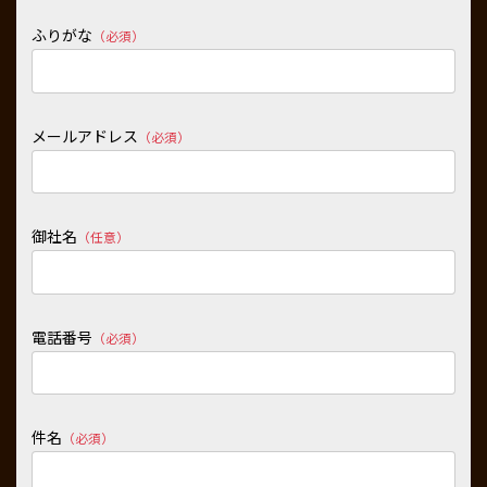
ふりがな
（必須）
メールアドレス
（必須）
御社名
（任意）
電話番号
（必須）
件名
（必須）